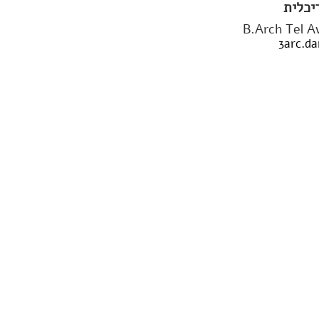
יכלית
B.Arch Tel A
3arc.d