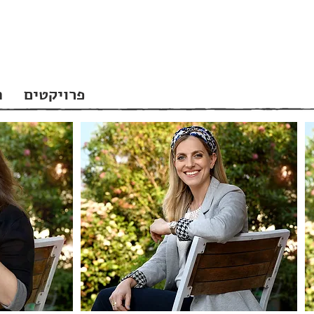
פרויקטים
ה